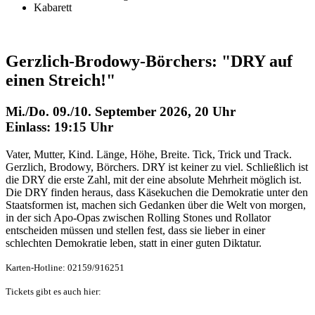
Kabarett
Gerzlich-Brodowy-Börchers: "DRY auf
einen Streich!"
Mi./Do. 09./10. September 2026, 20 Uhr
Einlass: 19:15 Uhr
Vater, Mutter, Kind. Länge, Höhe, Breite. Tick, Trick und Track.
Gerzlich, Brodowy, Börchers. DRY ist keiner zu viel. Schließlich ist
die DRY die erste Zahl, mit der eine absolute Mehrheit möglich ist.
Die DRY finden heraus, dass Käsekuchen die Demokratie unter den
Staatsformen ist, machen sich Gedanken über die Welt von morgen,
in der sich Apo-Opas zwischen Rolling Stones und Rollator
entscheiden müssen und stellen fest, dass sie lieber in einer
schlechten Demokratie leben, statt in einer guten Diktatur.
Karten-Hotline: 02159/916251
Tickets gibt es auch hier: