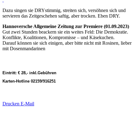
Dazu singen sie DRYstimmig, streiten sich, versöhnen sich und
servieren das Zeitgeschehen saftig, aber trocken. Eben DRY.
Hannoversche Allgemeine Zeitung zur Premiere (01.09.2023)
Gut zwei Stunden beackern sie ein weites Feld: Die Demokratie.
Konflikte, Koalitionen, Kompromisse – und Käsekuchen.
Darauf können sie sich einigen, aber bitte nicht mit Rosinen, lieber
mit Dosenmandarinen
Eintritt: € 28,- inkl.Gebühren
Karten-Hotline 02159/916251
Drucken
E-Mail