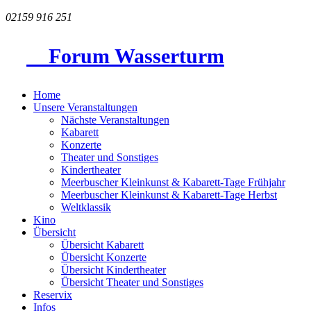
02159 916 251
Forum Wasserturm
Home
Unsere Veranstaltungen
Nächste Veranstaltungen
Kabarett
Konzerte
Theater und Sonstiges
Kindertheater
Meerbuscher Kleinkunst & Kabarett-Tage Frühjahr
Meerbuscher Kleinkunst & Kabarett-Tage Herbst
Weltklassik
Kino
Übersicht
Übersicht Kabarett
Übersicht Konzerte
Übersicht Kindertheater
Übersicht Theater und Sonstiges
Reservix
Infos