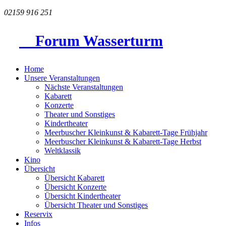
02159 916 251
Forum Wasserturm
Home
Unsere Veranstaltungen
Nächste Veranstaltungen
Kabarett
Konzerte
Theater und Sonstiges
Kindertheater
Meerbuscher Kleinkunst & Kabarett-Tage Frühjahr
Meerbuscher Kleinkunst & Kabarett-Tage Herbst
Weltklassik
Kino
Übersicht
Übersicht Kabarett
Übersicht Konzerte
Übersicht Kindertheater
Übersicht Theater und Sonstiges
Reservix
Infos