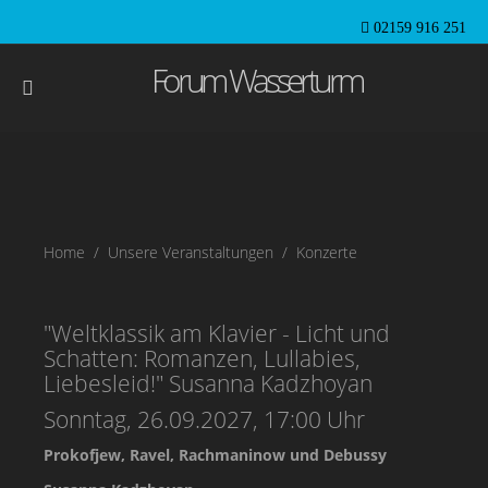
02159 916 251
Forum Wasserturm
Home
Unsere Veranstaltungen
Konzerte
"Weltklassik am Klavier - Licht und
Schatten: Romanzen, Lullabies,
Liebesleid!" Susanna Kadzhoyan
Sonntag, 26.09.2027, 17:00 Uhr
Prokofjew, Ravel, Rachmaninow und Debussy