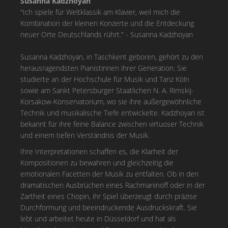
Susanna Kadzhoyan
"Ich spiele für Weltklassik am Klavier, weil mich die
Kombination der kleinen Konzerte und die Entdeckung
neuer Orte Deutschlands rührt." - Susanna Kadzhoyan
Susanna Kadzhoyan, in Taschkent geboren, gehört zu den
herausragendsten Pianistinnen ihrer Generation. Sie
studierte an der Hochschule für Musik und Tanz Köln
sowie am Sankt Petersburger Staatlichen N. A. Rimskij-
Korsakow-Konservatorium, wo sie ihre außergewöhnliche
Technik und musikalische Tiefe entwickelte. Kadzhoyan ist
bekannt für ihre feine Balance zwischen virtuoser Technik
und einem tiefen Verständnis der Musik.
Ihre Interpretationen schaffen es, die Klarheit der
Kompositionen zu bewahren und gleichzeitig die
emotionalen Facetten der Musik zu entfalten. Ob in den
dramatischen Ausbrüchen eines Rachmaninoff oder in der
Zartheit eines Chopin, ihr Spiel überzeugt durch präzise
Durchformung und beeindruckende Ausdruckskraft. Sie
lebt und arbeitet heute in Düsseldorf und hat als