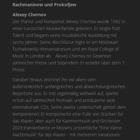
Rachmaninow und Prokofjew
Alexey Chernov
Der Pianist und Komponist Alexey Chernov wurde 1982 in
einer russischen Musikerfamilie geboren. Er zeigte früh
Talent und begann seine musikalische Ausbildung mit
sechs Jahren. Seine Abschlüsse legte er am Moskauer
Tschaikowsky-Konservatorium und am Royal College of
Music in London ab. Alexey Chernov ist Gewinner
zahlreicher Preise und Stipendien. Er erzielte über zehn 1.
Preise.
Darüber hinaus zeichnet ihn vor allem sein
außerordentlich umfangreiches und abwechslungsreiches
Repertoire aus. Er tritt regelmäßig weltweit auf, spielte
schon auf zahlreichen Festivals und produzierte viele
internationale CDs. Seine zweite Leidenschaft gehört dem
Komponieren: Er komponierte eine Fülle von Stücken für
das Klavier, aber auch für Kammermusik und Orchester.
2023 transkribierte er Mozarts unsterbliche "Eine kleine
Nachtmusik" für das Klavier - mit mehreren Variationen.