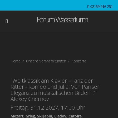
02159 916 251
Forum Wasserturm
Home
Unsere Veranstaltungen
Konzerte
"Weltklassik am Klavier - Tanz der
Ritter - Romeo und Julia: Von Pariser
Eleganz zu musikalischen Bildern!"
Alexey Chernov
Freitag, 31.12.2027, 17:00 Uhr
Mozart, Grieg, Skrjabin, Ljadov, Catoire,