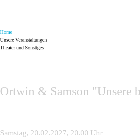
Home
Unsere Veranstaltungen
Theater und Sonstiges
Ortwin & Samson "Unsere b
Samstag, 20.02.2027, 20.00 Uhr