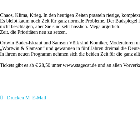
Chaos, Klima, Krieg. In den heutigen Zeiten prasseln riesige, komplex
Es bleibt kaum noch Zeit für ganz normale Probleme. Der Badspiegel ist
nicht beschlagen, aber Sie sind sehr hässlich. Mega ärgerlich!
Zeit, die Prioritäten neu zu setzen.
Ortwin Bader-Iskraut und Samson Völk sind Komiker, Moderatoren und 
„Wortwin & Slamson“ und gewannen in fünf Jahren dreimal die Deutsc
In ihrem neuen Programm nehmen sich die beiden Zeit für die ganz allt
Tickets gibt es ab € 28,50 unter www.stagecat.de und an allen Vorver
Drucken
E-Mail