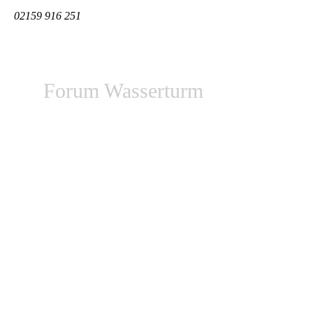
02159 916 251
Forum Wasserturm