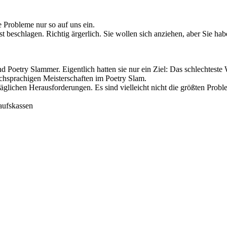
e Probleme nur so auf uns ein.
 beschlagen. Richtig ärgerlich. Sie wollen sich anziehen, aber Sie hab
Poetry Slammer. Eigentlich hatten sie nur ein Ziel: Das schlechteste
hsprachigen Meisterschaften im Poetry Slam.
äglichen Herausforderungen. Es sind vielleicht nicht die größten Probl
kaufskassen