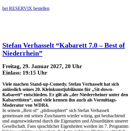
bei RESERVIX bestellen
Stefan Verhasselt “Kabarett 7.0 – Best of
Niederrhein”
Freitag, 29. Januar 2027, 20 Uhr
Einlass: 19:15 Uhr
Viele machen Stand-up-Comedy. Stefan Verhasselt hat sich
anlässlich seines 20. Kleinkunstjubiläums für „Sit-down-
Kabarett“ entschieden. Er gilt als „der Niederrheiner unter den
Kabarettisten“, und viele kennen ihn auch als Vormittags-
Moderator von WDR4.
In seinem „Best of“ „philosophiert“ sich Stefan Verhasselt
gemeinsam mit seinen Zuschauern wieder witzig, gut beobachtend
und augenzwinkernd durch die Eigenarten und Absurditäten unserer
Gesellschaft. Fans sprachlicher Eigenheiten werden im 7. Programm