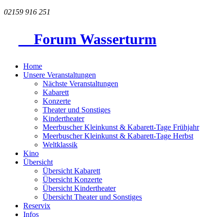
02159 916 251
Forum Wasserturm
Home
Unsere Veranstaltungen
Nächste Veranstaltungen
Kabarett
Konzerte
Theater und Sonstiges
Kindertheater
Meerbuscher Kleinkunst & Kabarett-Tage Frühjahr
Meerbuscher Kleinkunst & Kabarett-Tage Herbst
Weltklassik
Kino
Übersicht
Übersicht Kabarett
Übersicht Konzerte
Übersicht Kindertheater
Übersicht Theater und Sonstiges
Reservix
Infos