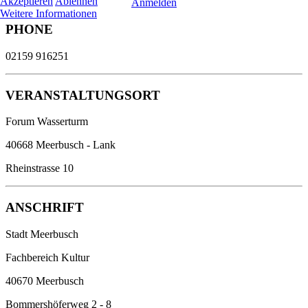
Akzeptieren
Ablehnen
Anmelden
Weitere Informationen
PHONE
02159 916251
VERANSTALTUNGSORT
Forum Wasserturm
40668 Meerbusch - Lank
Rheinstrasse 10
ANSCHRIFT
Stadt Meerbusch
Fachbereich Kultur
40670 Meerbusch
Bommershöferweg 2 - 8