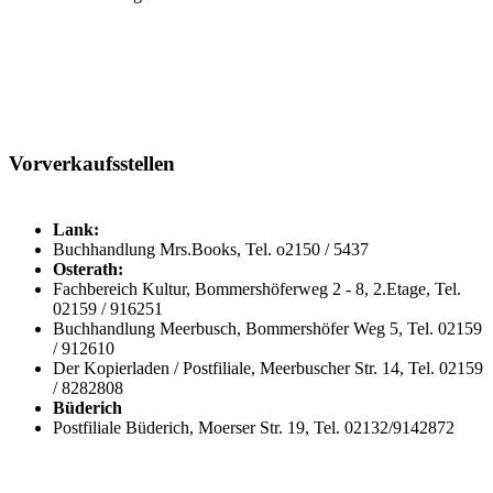
Vorverkaufsstellen
Lank:
Buchhandlung Mrs.Books, Tel. o2150 / 5437
Osterath:
Fachbereich Kultur, Bommershöferweg 2 - 8, 2.Etage, Tel.
02159 / 916251
Buchhandlung Meerbusch, Bommershöfer Weg 5, Tel. 02159
/ 912610
Der Kopierladen / Postfiliale, Meerbuscher Str. 14, Tel. 02159
/ 8282808
Büderich
Postfiliale Büderich, Moerser Str. 19, Tel. 02132/9142872