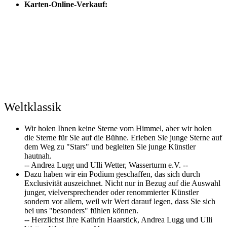
Karten-Online-Verkauf:
Weltklassik
Wir holen Ihnen keine Sterne vom Himmel, aber wir holen
die Sterne für Sie auf die Bühne. Erleben Sie junge Sterne auf
dem Weg zu "Stars" und begleiten Sie junge Künstler
hautnah.
-- Andrea Lugg und Ulli Wetter, Wasserturm e.V. --
Dazu haben wir ein Podium geschaffen, das sich durch
Exclusivität auszeichnet. Nicht nur in Bezug auf die Auswahl
junger, vielversprechender oder renommierter Künstler
sondern vor allem, weil wir Wert darauf legen, dass Sie sich
bei uns "besonders" fühlen können.
-- Herzlichst Ihre Kathrin Haarstick, Andrea Lugg und Ulli